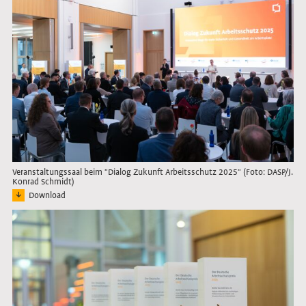
Veranstaltungssaal beim "Dialog Zukunft Arbeitsschutz 2025" (Foto: DASP/J.
Konrad Schmidt)
Download
Bild: Publikum und Bühne während der Veranstaltung "Dialog Zukunft Arbeitss
Link öffnet das Bild in Lightbox