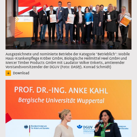
Ausgezeichnete und nominierte Betriebe der Kategorie "Betrieblich": Mobile
Haus-Krankenpflege Kröber GmbH, Biologische Heilmittel Heel GmbH und
Mercer Timber Products GmbH mit Laudator Volker Enkerts, amtierender
Vorstandsvorsitzender der DGUV (Foto: DASP/J. Konrad Schmidt)
Download
Bild: Vertreter*innen der ausgezeichneten und nominierten Unternehmen mit L
Link öffnet das Bild in Lightbox