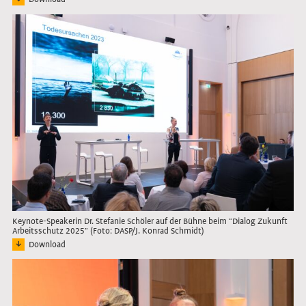
Bild: Keyvisual des Deutschen Arbeitsschutzpreises 2027 in rechteckiger Form 
Link öffnet das Bild in Lightbox
Keynote-Speakerin Dr. Stefanie Schöler auf der Bühne beim "Dialog Zukunft
Arbeitsschutz 2025" (Foto: DASP/J. Konrad Schmidt)
Download
Bild: Keynote-Speakerin Dr. Stefanie Schöler präsentiert auf der Bühne beim "Di
Link öffnet das Bild in Lightbox