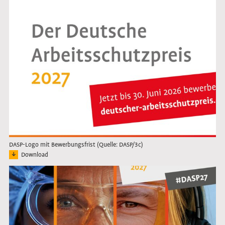
DASP-Logo mit Bewerbungsfrist (Quelle: DASP/3c)
Download
Bild: Logo des Deutschen Arbeitsschutzpreises 2027
Link öffnet das Bild in Lightbox