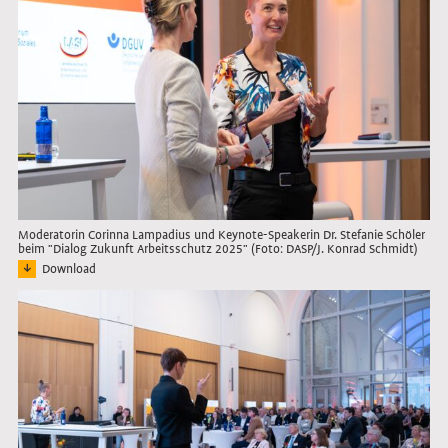
Moderatorin Corinna Lampadius und Keynote-Speakerin Dr. Stefanie Schöler
beim "Dialog Zukunft Arbeitsschutz 2025" (Foto: DASP/J. Konrad Schmidt)
Download
Bild: Moderatorin Corinna Lampadius und Keynote-Speakerin Dr. Stefanie Schöle
Link öffnet das Bild in Lightbox