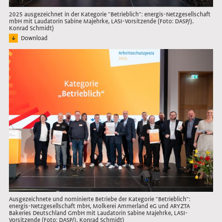
2025 ausgezeichnet in der Kategorie "Betrieblich": energis-Netzgesellschaft
mbH mit Laudatorin Sabine Majehrke, LASI-Vorsitzende (Foto: DASP/J.
Konrad Schmidt)
Download
Bild: Vertreter des ausgezeichneten Unternehmens mit Laudatorin
Link öffnet das Bild in Lightbox
Ausgezeichnete und nominierte Betriebe der Kategorie "Betrieblich":
energis-Netzgesellschaft mbH, Molkerei Ammerland eG und ARYZTA
Bakeries Deutschland GmbH mit Laudatorin Sabine Majehrke, LASI-
Vorsitzende (Foto: DASP/J. Konrad Schmidt)