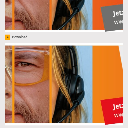
Download
Bild:
Link öffnet das Bild in Lightbox