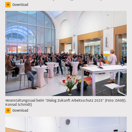
Download
Bild: Bühne mit vier Protagonisten für die Podiumsdiskussion beim "Dialog Zuk
Link öffnet das Bild in Lightbox
Veranstaltungssaal beim "Dialog Zukunft Arbeitsschutz 2025" (Foto: DASP/J.
Konrad Schmidt)
Download
Bild: Der gefüllte Veranstaltungssaal während der Anmoderation beim "Dialog Z
Link öffnet das Bild in Lightbox