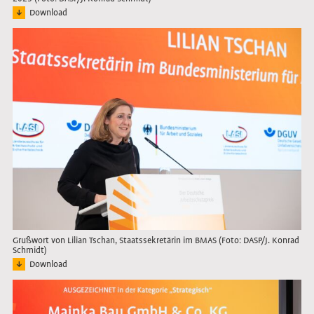
Download
Bild: Applaudierendes Publikum im Veranstaltungssaal, die Nominierten stehend
Link öffnet das Bild in Lightbox
Grußwort von Lilian Tschan, Staatssekretärin im BMAS (Foto: DASP/J. Konrad
Schmidt)
Download
Bild: Lilian Tschan, Staatssekretärin im BMAS, hält das Grußwort.
Link öffnet das Bild in Lightbox