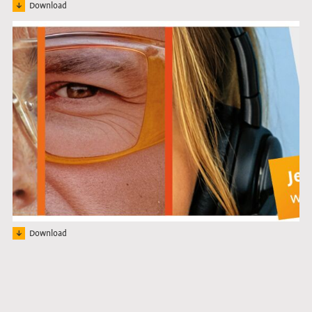
Download
Bild:
Link öffnet das Bild in Lightbox
Download
Bild: