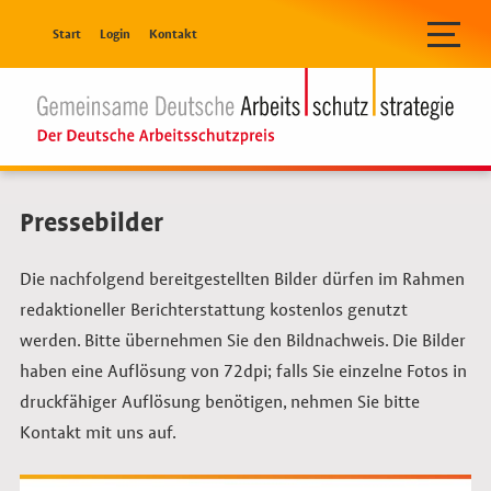
Navigation überspringen
Start
Login
Kontakt
Pressebilder
Die nachfolgend bereitgestellten Bilder dürfen im Rahmen
redaktioneller Berichterstattung kostenlos genutzt
werden. Bitte übernehmen Sie den Bildnachweis. Die Bilder
haben eine Auflösung von 72dpi; falls Sie einzelne Fotos in
druckfähiger Auflösung benötigen, nehmen Sie bitte
Kontakt mit uns auf.
Link öffnet das Bild in Lightbox