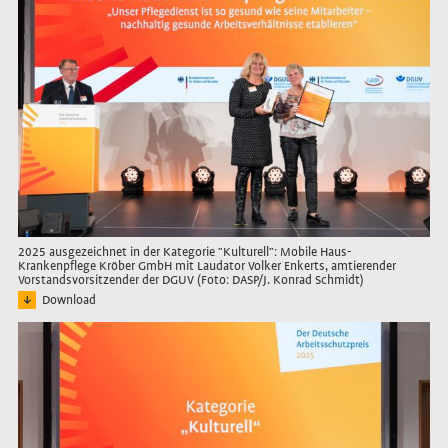
2025 ausgezeichnet in der Kategorie "Kulturell": Mobile Haus-
Krankenpflege Kröber GmbH mit Laudator Volker Enkerts, amtierender
Vorstandsvorsitzender der DGUV (Foto: DASP/J. Konrad Schmidt)
Download
Bild: Vertreterinnen des ausgezeichneten Unternehmens mit Laudator
Link öffnet das Bild in Lightbox