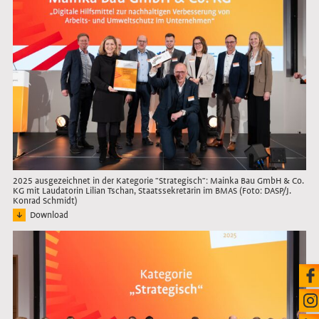
2025 ausgezeichnet in der Kategorie "Strategisch": Mainka Bau GmbH & Co.
KG mit Laudatorin Lilian Tschan, Staatssekretärin im BMAS (Foto: DASP/J.
Konrad Schmidt)
Download
Bild: Pressefoto der Vertreter*innen des ausgezeichneten Unternehmens mit La
Link öffnet das Bild in Lightbox