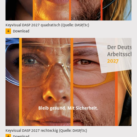
Keyvisual DASP 2027 quadratisch (Quelle: DASP/3c)
Download
Bild: Keyvisual des Deutschen Arbeitsschutzpreises 2027 in quadratischer For
Link öffnet das Bild in Lightbox
Keyvisual DASP 2027 rechteckig (Quelle: DASP/3c)
Download