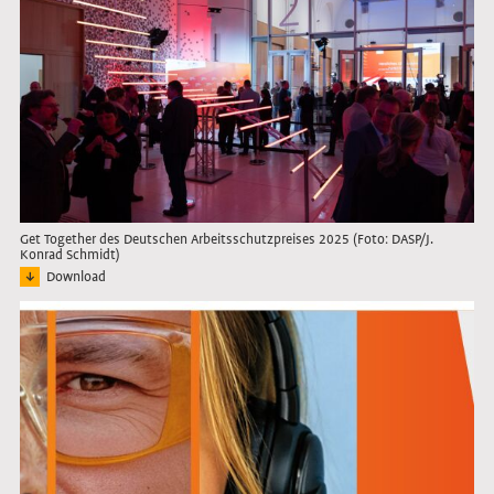
Get Together des Deutschen Arbeitsschutzpreises 2025 (Foto: DASP/J.
Konrad Schmidt)
Download
Bild: Das gefüllte Foyer während des Get Togethers nach der Verleihung des De
Link öffnet das Bild in Lightbox