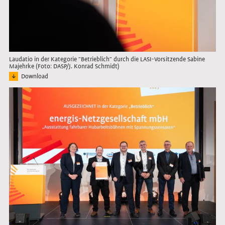
Laudatio in der Kategorie "Betrieblich" durch die LASI-Vorsitzende Sabine
Majehrke (Foto: DASP/J. Konrad Schmidt)
Download
Bild: Sabine Majehrke, die Vorsitzende des LASI, hält am Pult die Laudatio in der 
Link öffnet das Bild in Lightbox