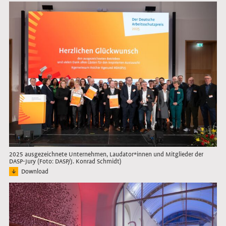
Link öffnet das Bild in Lightbox
2025 ausgezeichnete Unternehmen, Laudator*innen und Mitglieder der
DASP-Jury (Foto: DASP/J. Konrad Schmidt)
Download
Bild: Vertreter*innen der ausgezeichneten Unternehmen, Laudator*innen und Mit
Link öffnet das Bild in Lightbox