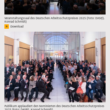
Veranstaltungssaal des Deutschen Arbeitsschutzpreises 2025 (Foto: DASP/J.
Konrad Schmidt)
Download
Bild: Das Publikum vor der Bühne beim Deutschen Arbeitsschutzpreis 2025
Link öffnet das Bild in Lightbox
Publikum applaudiert den Nominierten des Deutschen Arbeitsschutzpreises
2025 (Foto: DASP/J. Konrad Schmidt)