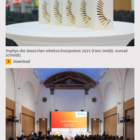
Trophys des Deutschen Arbeitsschutzpreises 2025 (Foto: DASP/J. Konrad
Schmidt)
Download
Bild: Die Trophys des Deutschen Arbeitsschutzpreises 2025 stehen auf einem Tis
Link öffnet das Bild in Lightbox