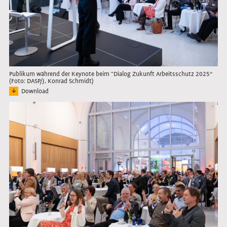
Publikum während der Keynote beim "Dialog Zukunft Arbeitsschutz 2025“
(Foto: DASP/J. Konrad Schmidt)
Download
Bild: Publikum im Veranstaltungssaal während der Keynote beim "Dialog Zukunf
Link öffnet das Bild in Lightbox