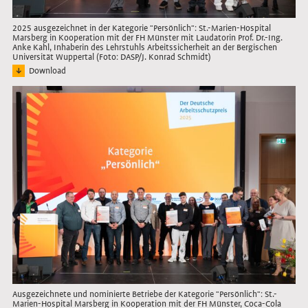
2025 ausgezeichnet in der Kategorie "Persönlich": St.-Marien-Hospital
Marsberg in Kooperation mit der FH Münster mit Laudatorin Prof. Dr.-Ing.
Anke Kahl, Inhaberin des Lehrstuhls Arbeitssicherheit an der Bergischen
Universität Wuppertal (Foto: DASP/J. Konrad Schmidt)
Download
Bild: Pressefoto der Vertreter*innen des ausgezeichneten Unternehmens mit La
Link öffnet das Bild in Lightbox
Ausgezeichnete und nominierte Betriebe der Kategorie "Persönlich": St.-
Marien-Hospital Marsberg in Kooperation mit der FH Münster, Coca-Cola