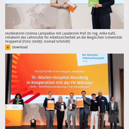
Moderatorin Corinna Lampadius mit Laudatorin Prof. Dr.-Ing. Anke Kahl,
Inhaberin des Lehrstuhls für Arbeitssicherheit an der Bergischen Universität
Wuppertal (Foto: DASP/J. Konrad Schmidt)
Download
Bild: Die Moderatorin lächelt die Laudatorin an, die ein Mikrofon in der Hand hält
Link öffnet das Bild in Lightbox