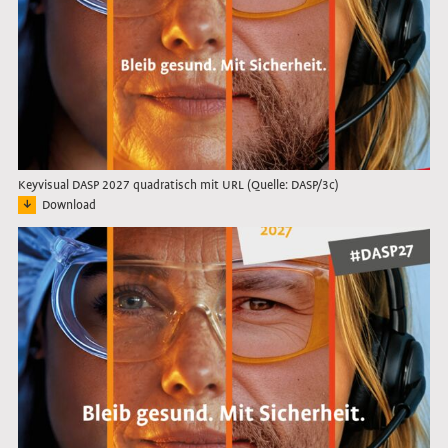
Keyvisual DASP 2027 quadratisch mit URL (Quelle: DASP/3c)
Download
Bild: Keyvisual des Deutschen Arbeitsschutzpreises 2027 in quadratischer For
Link öffnet das Bild in Lightbox